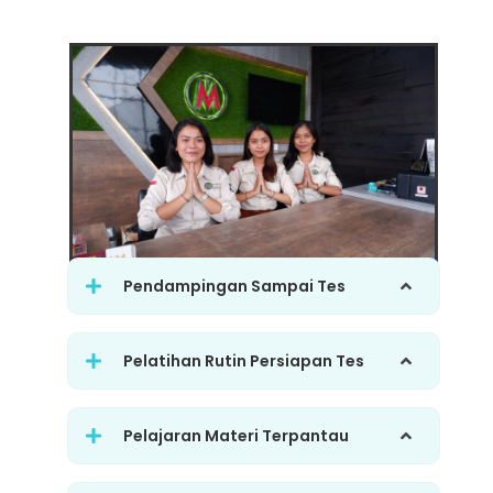
Pendampingan Sampai Tes
Pelatihan Rutin Persiapan Tes
Pelajaran Materi Terpantau