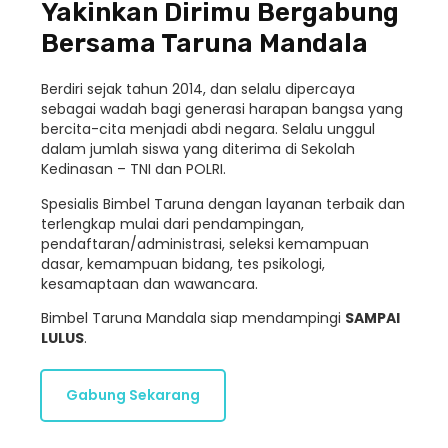
Yakinkan Dirimu Bergabung
Bersama Taruna Mandala
Berdiri sejak tahun 2014, dan selalu dipercaya
sebagai wadah bagi generasi harapan bangsa yang
bercita-cita menjadi abdi negara. Selalu unggul
dalam jumlah siswa yang diterima di Sekolah
Kedinasan – TNI dan POLRI.
Spesialis Bimbel Taruna dengan layanan terbaik dan
terlengkap mulai dari pendampingan,
pendaftaran/administrasi, seleksi kemampuan
dasar, kemampuan bidang, tes psikologi,
kesamaptaan dan wawancara.
Bimbel Taruna Mandala siap mendampingi
SAMPAI
LULUS
.
Gabung Sekarang