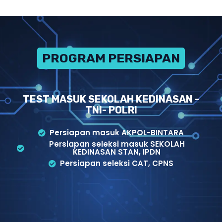
PROGRAM PERSIAPAN
TEST MASUK SEKOLAH KEDINASAN -
TNI- POLRI
Persiapan masuk AKPOL-BINTARA
Persiapan seleksi masuk SEKOLAH
KEDINASAN STAN, IPDN
Persiapan seleksi CAT, CPNS