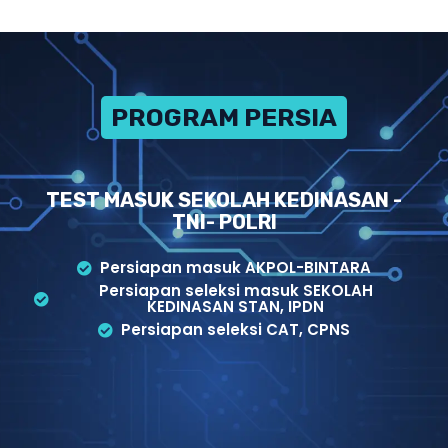
PROGRAM PERSIAPAN
TEST MASUK SEKOLAH KEDINASAN -
TNI- POLRI
Persiapan masuk AKPOL-BINTARA
Persiapan seleksi masuk SEKOLAH
KEDINASAN STAN, IPDN
Persiapan seleksi CAT, CPNS