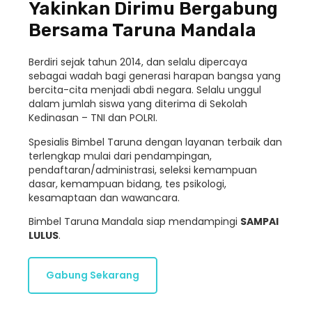
Yakinkan Dirimu Bergabung
Bersama Taruna Mandala
Berdiri sejak tahun 2014, dan selalu dipercaya
sebagai wadah bagi generasi harapan bangsa yang
bercita-cita menjadi abdi negara. Selalu unggul
dalam jumlah siswa yang diterima di Sekolah
Kedinasan – TNI dan POLRI.
Spesialis Bimbel Taruna dengan layanan terbaik dan
terlengkap mulai dari pendampingan,
pendaftaran/administrasi, seleksi kemampuan
dasar, kemampuan bidang, tes psikologi,
kesamaptaan dan wawancara.
Bimbel Taruna Mandala siap mendampingi
SAMPAI
LULUS
.
Gabung Sekarang