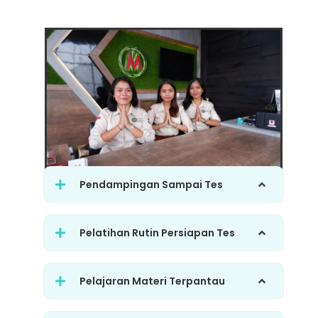
Pendampingan Sampai Tes
Pelatihan Rutin Persiapan Tes
Pelajaran Materi Terpantau