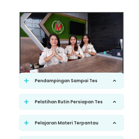
Pendampingan Sampai Tes
Pelatihan Rutin Persiapan Tes
Pelajaran Materi Terpantau