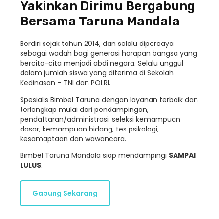
Yakinkan Dirimu Bergabung
Bersama Taruna Mandala
Berdiri sejak tahun 2014, dan selalu dipercaya
sebagai wadah bagi generasi harapan bangsa yang
bercita-cita menjadi abdi negara. Selalu unggul
dalam jumlah siswa yang diterima di Sekolah
Kedinasan – TNI dan POLRI.
Spesialis Bimbel Taruna dengan layanan terbaik dan
terlengkap mulai dari pendampingan,
pendaftaran/administrasi, seleksi kemampuan
dasar, kemampuan bidang, tes psikologi,
kesamaptaan dan wawancara.
Bimbel Taruna Mandala siap mendampingi
SAMPAI
LULUS
.
Gabung Sekarang