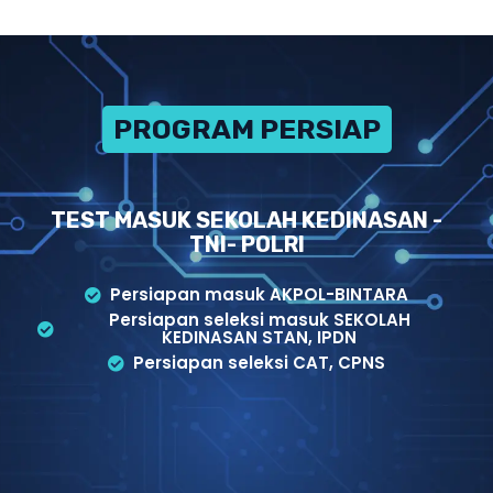
PROGRAM PERSIAPAN
TEST MASUK SEKOLAH KEDINASAN -
TNI- POLRI
Persiapan masuk AKPOL-BINTARA
Persiapan seleksi masuk SEKOLAH
KEDINASAN STAN, IPDN
Persiapan seleksi CAT, CPNS