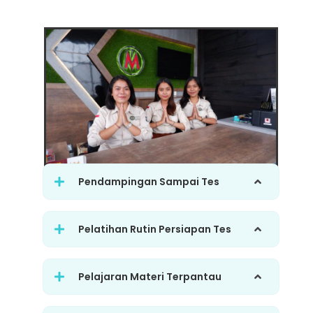
Pendampingan Sampai Tes
Pelatihan Rutin Persiapan Tes
Pelajaran Materi Terpantau