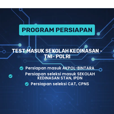
PROGRAM PERSIAPAN
TEST MASUK SEKOLAH KEDINASAN -
TNI- POLRI
Persiapan masuk AKPOL-BINTARA
Persiapan seleksi masuk SEKOLAH
KEDINASAN STAN, IPDN
Persiapan seleksi CAT, CPNS