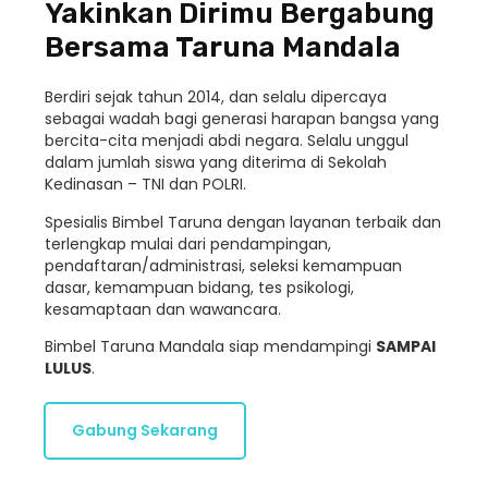
Yakinkan Dirimu Bergabung
Bersama Taruna Mandala
Berdiri sejak tahun 2014, dan selalu dipercaya
sebagai wadah bagi generasi harapan bangsa yang
bercita-cita menjadi abdi negara. Selalu unggul
dalam jumlah siswa yang diterima di Sekolah
Kedinasan – TNI dan POLRI.
Spesialis Bimbel Taruna dengan layanan terbaik dan
terlengkap mulai dari pendampingan,
pendaftaran/administrasi, seleksi kemampuan
dasar, kemampuan bidang, tes psikologi,
kesamaptaan dan wawancara.
Bimbel Taruna Mandala siap mendampingi
SAMPAI
LULUS
.
Gabung Sekarang