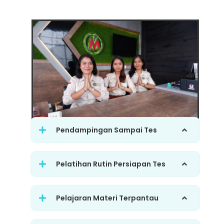
Pendampingan Sampai Tes
Pelatihan Rutin Persiapan Tes
Pelajaran Materi Terpantau