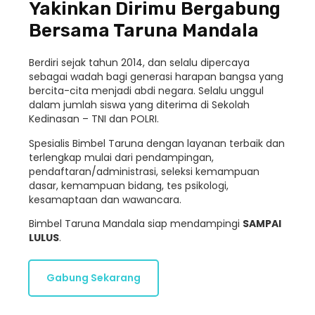
Yakinkan Dirimu Bergabung
Bersama Taruna Mandala
Berdiri sejak tahun 2014, dan selalu dipercaya
sebagai wadah bagi generasi harapan bangsa yang
bercita-cita menjadi abdi negara. Selalu unggul
dalam jumlah siswa yang diterima di Sekolah
Kedinasan – TNI dan POLRI.
Spesialis Bimbel Taruna dengan layanan terbaik dan
terlengkap mulai dari pendampingan,
pendaftaran/administrasi, seleksi kemampuan
dasar, kemampuan bidang, tes psikologi,
kesamaptaan dan wawancara.
Bimbel Taruna Mandala siap mendampingi
SAMPAI
LULUS
.
Gabung Sekarang