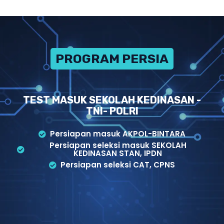
PROGRAM PERSIAPAN
TEST MASUK SEKOLAH KEDINASAN -
TNI- POLRI
Persiapan masuk AKPOL-BINTARA
Persiapan seleksi masuk SEKOLAH
KEDINASAN STAN, IPDN
Persiapan seleksi CAT, CPNS