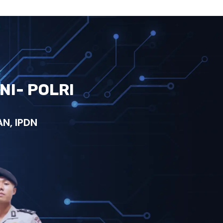
NI- POLRI
N, IPDN