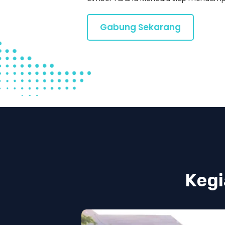
Gabung Sekarang
Kegi