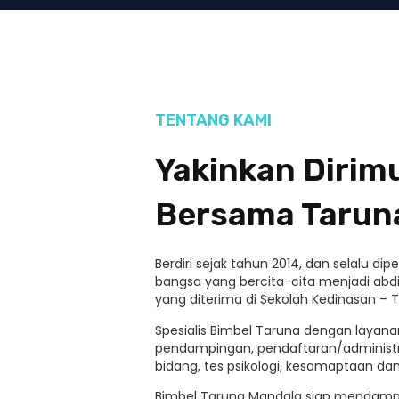
TENTANG KAMI
Yakinkan Diri
Bersama Tarun
Berdiri sejak tahun 2014, dan selalu d
bangsa yang bercita-cita menjadi abdi
yang diterima di Sekolah Kedinasan – T
Spesialis Bimbel Taruna dengan layanan
pendampingan, pendaftaran/administ
bidang, tes psikologi, kesamaptaan d
Bimbel Taruna Mandala siap mendamp