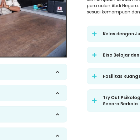
para calon Abdi Negara.
sesuai kemampuan dan 
Kelas dengan J
Bisa Belajar de
Fasilitas Ruang
Try Out Psikolo
Secara Berkala