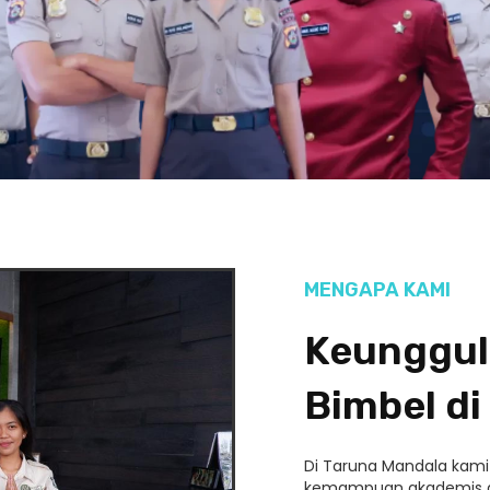
MENGAPA KAMI
Keunggul
Bimbel di
Di Taruna Mandala kam
kemampuan akademis da