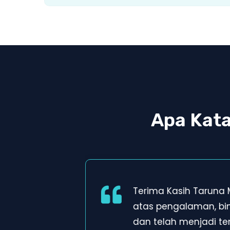
Apa Kat
Terima Kasih Taruna
atas pengalaman, b
dan telah menjadi t