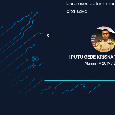
a
berproses dalam mera
cita saya.
A
I PUTU GEDE KRISNA
Alumni TA 2019 /