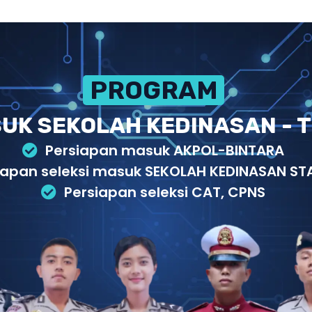
PROGRAM PERSIAPAN
UK SEKOLAH KEDINASAN - T
Persiapan masuk AKPOL-BINTARA
iapan seleksi masuk SEKOLAH KEDINASAN STA
Persiapan seleksi CAT, CPNS