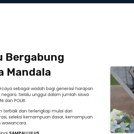
mu Bergabung
a Mandala
ipercaya sebagai wadah bagi generasi harapan
 negara. Selalu unggul dalam jumlah siswa
NI dan POLRI.
 terbaik dan terlengkap mulai dari
rasi, seleksi kemampuan dasar, kemampuan
an wawancara.
ingi
SAMPAI LULUS
.