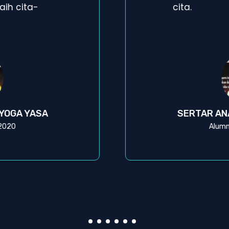
ih cita-
cita.
 YOGA YASA
SERTAR AN
 2020
Alumn