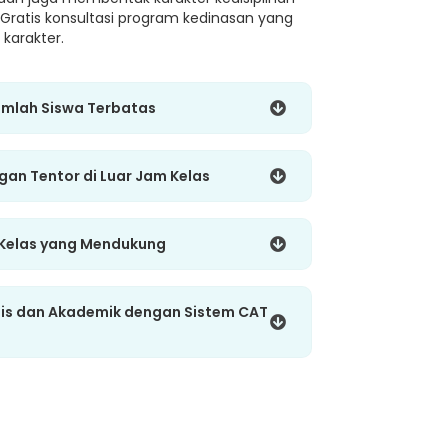
 Gratis konsultasi program kedinasan yang
karakter.
umlah Siswa Terbatas
ngan Tentor di Luar Jam Kelas
 Kelas yang Mendukung
gis dan Akademik dengan Sistem CAT