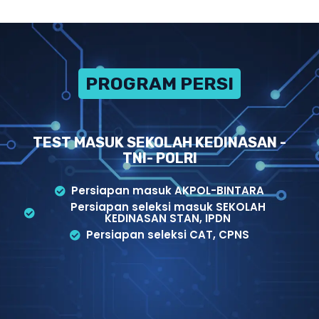
PROGRAM PERSIAPAN
TEST MASUK SEKOLAH KEDINASAN -
TNI- POLRI
Persiapan masuk AKPOL-BINTARA
Persiapan seleksi masuk SEKOLAH
KEDINASAN STAN, IPDN
Persiapan seleksi CAT, CPNS