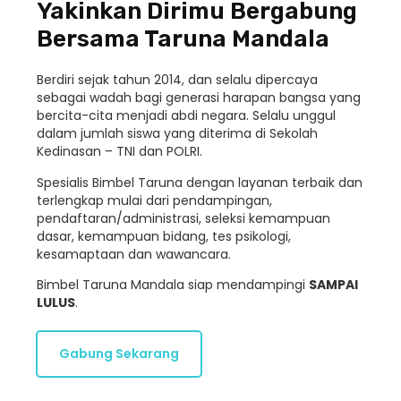
Yakinkan Dirimu Bergabung
Bersama Taruna Mandala
Berdiri sejak tahun 2014, dan selalu dipercaya
sebagai wadah bagi generasi harapan bangsa yang
bercita-cita menjadi abdi negara. Selalu unggul
dalam jumlah siswa yang diterima di Sekolah
Kedinasan – TNI dan POLRI.
Spesialis Bimbel Taruna dengan layanan terbaik dan
terlengkap mulai dari pendampingan,
pendaftaran/administrasi, seleksi kemampuan
dasar, kemampuan bidang, tes psikologi,
kesamaptaan dan wawancara.
Bimbel Taruna Mandala siap mendampingi
SAMPAI
LULUS
.
Gabung Sekarang