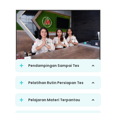
Pendampingan Sampai Tes
Pelatihan Rutin Persiapan Tes
Pelajaran Materi Terpantau