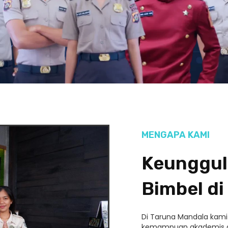
MENGAPA KAMI
Keunggul
Bimbel di
Di Taruna Mandala kam
kemampuan akademis da