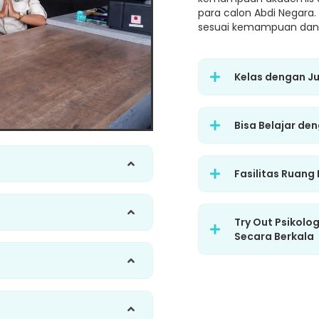
para calon Abdi Negara.
sesuai kemampuan dan 
Kelas dengan J
Bisa Belajar de
Fasilitas Ruang
Try Out Psikolo
Secara Berkala