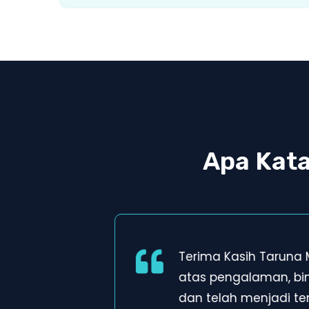
Apa Kat
Terima Kasih Taruna
atas pengalaman, b
dan telah menjadi t