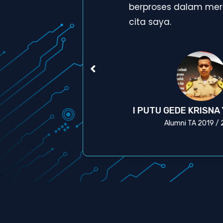
a
berproses dalam mera
cita saya.
A
I PUTU GEDE KRISNA
Alumni TA 2019 /