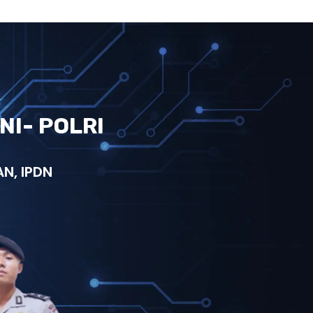
NI- POLRI
N, IPDN