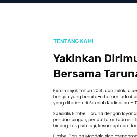
TENTANG KAMI
Yakinkan Diri
Bersama Tarun
Berdiri sejak tahun 2014, dan selalu d
bangsa yang bercita-cita menjadi abdi
yang diterima di Sekolah Kedinasan – T
Spesialis Bimbel Taruna dengan layanan
pendampingan, pendaftaran/administ
bidang, tes psikologi, kesamaptaan d
Bimbel Taruna Mandala siap mendamp