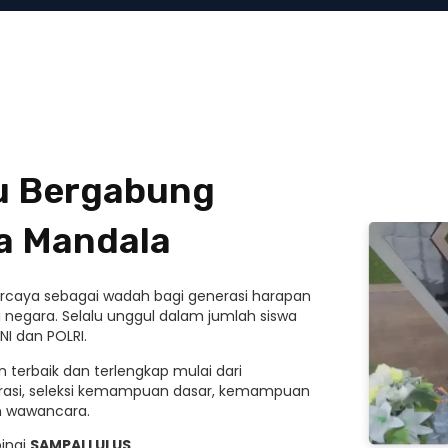
mu Bergabung
a Mandala
ipercaya sebagai wadah bagi generasi harapan
 negara. Selalu unggul dalam jumlah siswa
NI dan POLRI.
 terbaik dan terlengkap mulai dari
rasi, seleksi kemampuan dasar, kemampuan
an wawancara.
ingi
SAMPAI LULUS
.