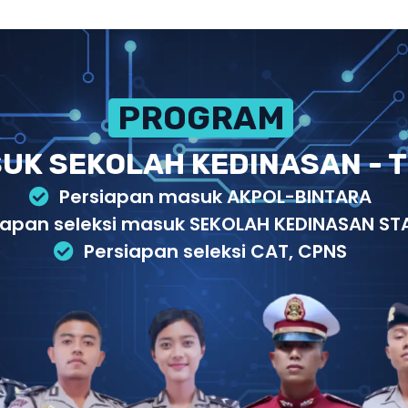
PROGRAM PERSIAPAN
UK SEKOLAH KEDINASAN - T
Persiapan masuk AKPOL-BINTARA
iapan seleksi masuk SEKOLAH KEDINASAN STA
Persiapan seleksi CAT, CPNS