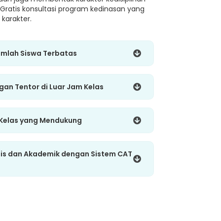
 Gratis konsultasi program kedinasan yang
karakter.
umlah Siswa Terbatas
ngan Tentor di Luar Jam Kelas
 Kelas yang Mendukung
gis dan Akademik dengan Sistem CAT