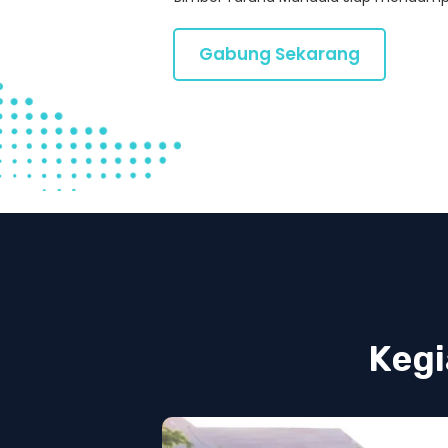
Gabung Sekarang
Kegi