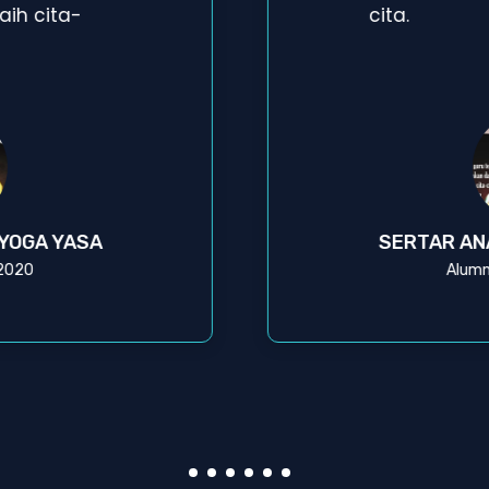
ih cita-
cita.
 YOGA YASA
SERTAR AN
 2020
Alumn