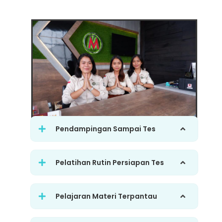
Pendampingan Sampai Tes
Pelatihan Rutin Persiapan Tes
Pelajaran Materi Terpantau