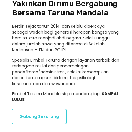
Yakinkan Dirimu Bergabung
Bersama Taruna Mandala
Berdiri sejak tahun 2014, dan selalu dipercaya
sebagai wadah bagi generasi harapan bangsa yang
bercita-cita menjadi abdi negara. Selalu unggul
dalam jumlah siswa yang diterima di Sekolah
Kedinasan – TNI dan POLRI.
Spesialis Bimbel Taruna dengan layanan terbaik dan
terlengkap mulai dari pendampingan,
pendaftaran/administrasi, seleksi kemampuan
dasar, kemampuan bidang, tes psikologi,
kesamaptaan dan wawancara.
Bimbel Taruna Mandala siap mendampingi
SAMPAI
LULUS
.
Gabung Sekarang