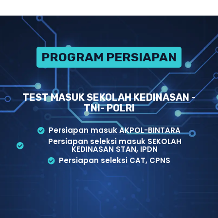
PROGRAM PERSIAPAN
TEST MASUK SEKOLAH KEDINASAN -
TNI- POLRI
Persiapan masuk AKPOL-BINTARA
Persiapan seleksi masuk SEKOLAH
KEDINASAN STAN, IPDN
Persiapan seleksi CAT, CPNS