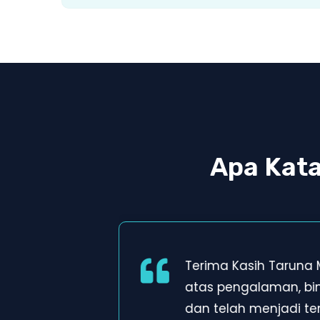
Apa Kat
Terima Kasih Taruna
atas pengalaman, b
dan telah menjadi t