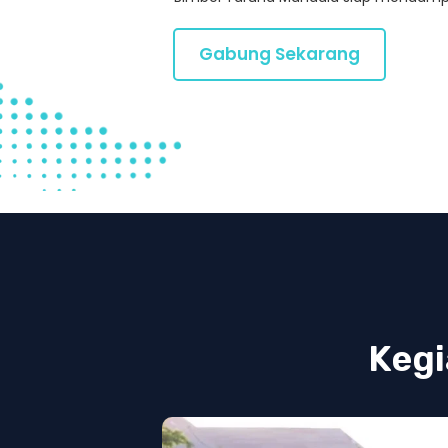
Gabung Sekarang
Kegi