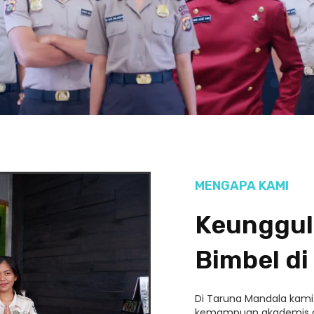
MENGAPA KAMI
Keunggul
Bimbel di
Di Taruna Mandala kam
kemampuan akademis da