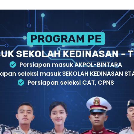
PROGRAM PERSIAPAN
UK SEKOLAH KEDINASAN - T
Persiapan masuk AKPOL-BINTARA
iapan seleksi masuk SEKOLAH KEDINASAN STA
Persiapan seleksi CAT, CPNS