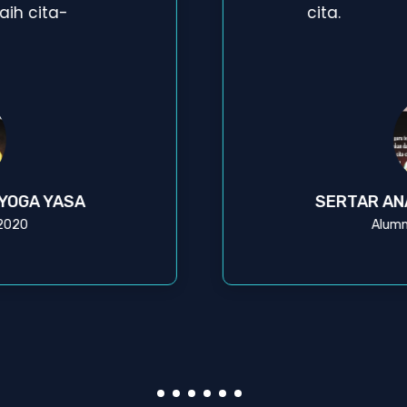
ih cita-
cita.
 YOGA YASA
SERTAR AN
 2020
Alumn