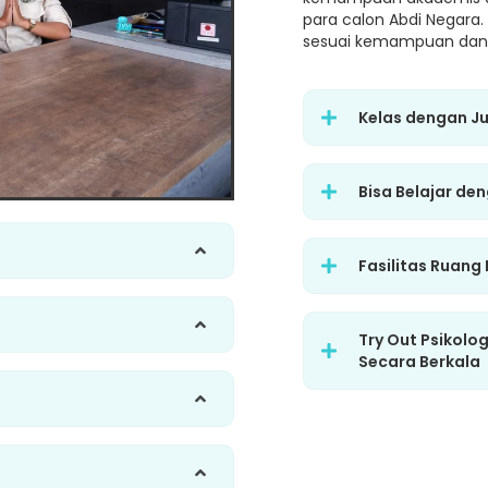
para calon Abdi Negara.
sesuai kemampuan dan 
Kelas dengan J
Bisa Belajar de
Fasilitas Ruang
Try Out Psikolo
Secara Berkala