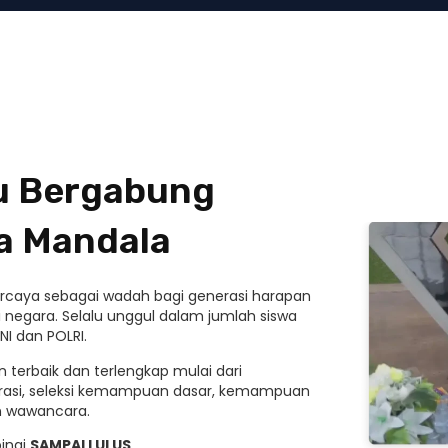
mu Bergabung
a Mandala
ipercaya sebagai wadah bagi generasi harapan
 negara. Selalu unggul dalam jumlah siswa
NI dan POLRI.
 terbaik dan terlengkap mulai dari
rasi, seleksi kemampuan dasar, kemampuan
an wawancara.
ingi
SAMPAI LULUS
.