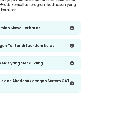
 Gratis konsultasi program kedinasan yang
karakter.
umlah Siswa Terbatas
ngan Tentor di Luar Jam Kelas
 Kelas yang Mendukung
gis dan Akademik dengan Sistem CAT