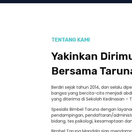
TENTANG KAMI
Yakinkan Diri
Bersama Tarun
Berdiri sejak tahun 2014, dan selalu d
bangsa yang bercita-cita menjadi abdi
yang diterima di Sekolah Kedinasan – T
Spesialis Bimbel Taruna dengan layanan
pendampingan, pendaftaran/administ
bidang, tes psikologi, kesamaptaan d
Bimbel Taruna Mandala siap mendamp