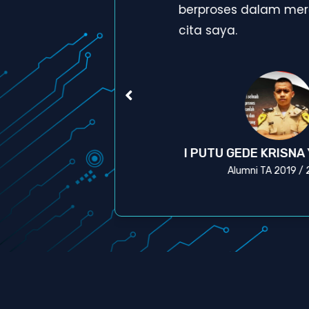
a
berproses dalam mera
cita saya.
A
I PUTU GEDE KRISNA
Alumni TA 2019 /