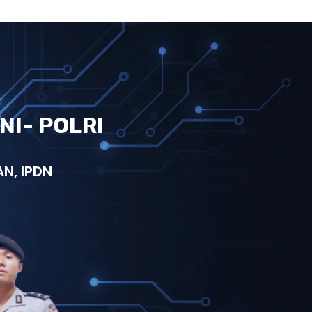
NI- POLRI
N, IPDN