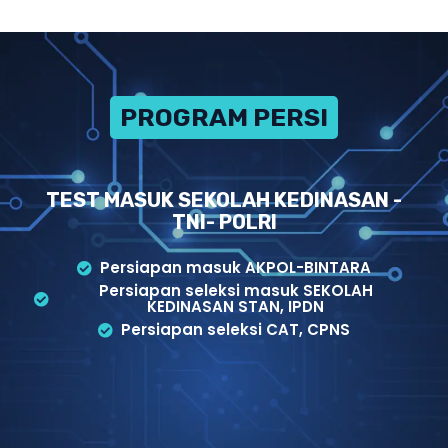
PROGRAM PERSIAPAN
TEST MASUK SEKOLAH KEDINASAN -
TNI- POLRI
Persiapan masuk AKPOL-BINTARA
Persiapan seleksi masuk SEKOLAH
KEDINASAN STAN, IPDN
Persiapan seleksi CAT, CPNS