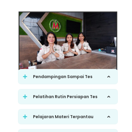
Pendampingan Sampai Tes
Pelatihan Rutin Persiapan Tes
Pelajaran Materi Terpantau