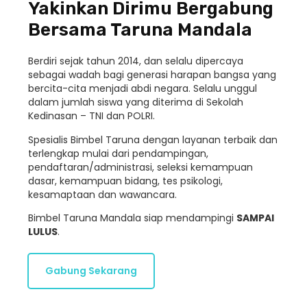
Yakinkan Dirimu Bergabung
Bersama Taruna Mandala
Berdiri sejak tahun 2014, dan selalu dipercaya
sebagai wadah bagi generasi harapan bangsa yang
bercita-cita menjadi abdi negara. Selalu unggul
dalam jumlah siswa yang diterima di Sekolah
Kedinasan – TNI dan POLRI.
Spesialis Bimbel Taruna dengan layanan terbaik dan
terlengkap mulai dari pendampingan,
pendaftaran/administrasi, seleksi kemampuan
dasar, kemampuan bidang, tes psikologi,
kesamaptaan dan wawancara.
Bimbel Taruna Mandala siap mendampingi
SAMPAI
LULUS
.
Gabung Sekarang