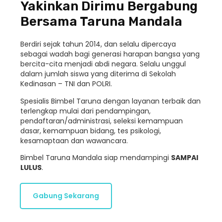
Yakinkan Dirimu Bergabung
Bersama Taruna Mandala
Berdiri sejak tahun 2014, dan selalu dipercaya
sebagai wadah bagi generasi harapan bangsa yang
bercita-cita menjadi abdi negara. Selalu unggul
dalam jumlah siswa yang diterima di Sekolah
Kedinasan – TNI dan POLRI.
Spesialis Bimbel Taruna dengan layanan terbaik dan
terlengkap mulai dari pendampingan,
pendaftaran/administrasi, seleksi kemampuan
dasar, kemampuan bidang, tes psikologi,
kesamaptaan dan wawancara.
Bimbel Taruna Mandala siap mendampingi
SAMPAI
LULUS
.
Gabung Sekarang