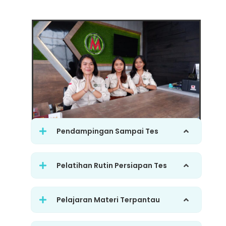
Pendampingan Sampai Tes
Pelatihan Rutin Persiapan Tes
Pelajaran Materi Terpantau