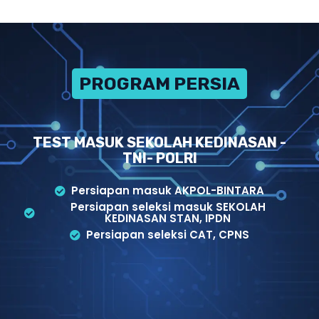
PROGRAM PERSIAPAN
TEST MASUK SEKOLAH KEDINASAN -
TNI- POLRI
Persiapan masuk AKPOL-BINTARA
Persiapan seleksi masuk SEKOLAH
KEDINASAN STAN, IPDN
Persiapan seleksi CAT, CPNS