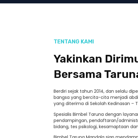
TENTANG KAMI
Yakinkan Diri
Bersama Tarun
Berdiri sejak tahun 2014, dan selalu d
bangsa yang bercita-cita menjadi abdi
yang diterima di Sekolah Kedinasan – T
Spesialis Bimbel Taruna dengan layanan
pendampingan, pendaftaran/administ
bidang, tes psikologi, kesamaptaan d
Bimbel Taruna Mandala siap mendamp