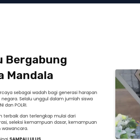
mu Bergabung
a Mandala
ipercaya sebagai wadah bagi generasi harapan
 negara. Selalu unggul dalam jumlah siswa
NI dan POLRI.
 terbaik dan terlengkap mulai dari
rasi, seleksi kemampuan dasar, kemampuan
an wawancara.
ingi
SAMPAI LULUS
.