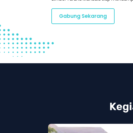
Gabung Sekarang
Kegi