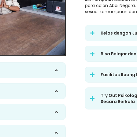
para calon Abdi Negara.
sesuai kemampuan dan 
Kelas dengan J
Bisa Belajar de
Fasilitas Ruang
Try Out Psikolo
Secara Berkala