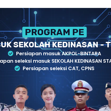
PROGRAM PERSIAPAN
UK SEKOLAH KEDINASAN - T
Persiapan masuk AKPOL-BINTARA
iapan seleksi masuk SEKOLAH KEDINASAN STA
Persiapan seleksi CAT, CPNS