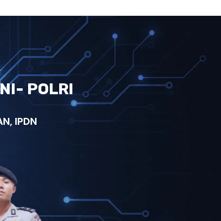
NI- POLRI
N, IPDN