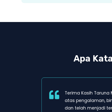
Apa Kat
Terima Kasih Taruna
atas pengalaman, b
dan telah menjadi t