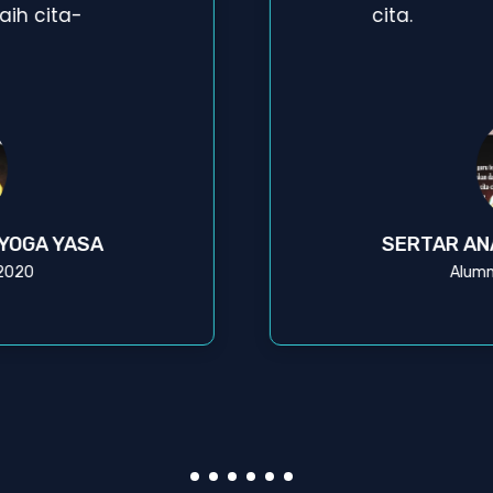
ih cita-
cita.
 YOGA YASA
SERTAR AN
 2020
Alumn