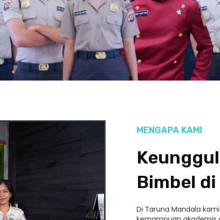
MENGAPA KAMI
Keunggul
Bimbel di
Di Taruna Mandala kam
kemampuan akademis da