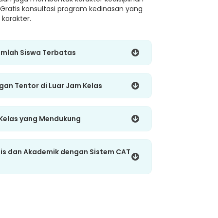
 Gratis konsultasi program kedinasan yang
karakter.
umlah Siswa Terbatas
ngan Tentor di Luar Jam Kelas
 Kelas yang Mendukung
gis dan Akademik dengan Sistem CAT