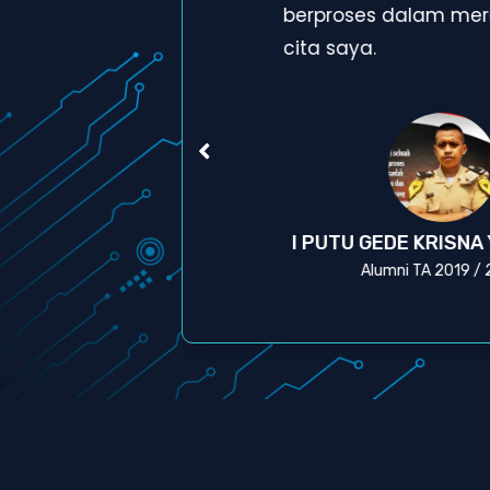
a
berproses dalam mera
cita saya.
A
I PUTU GEDE KRISNA
Alumni TA 2019 /