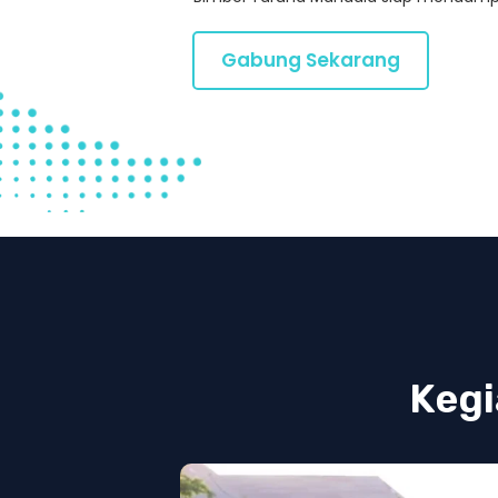
Gabung Sekarang
Kegi