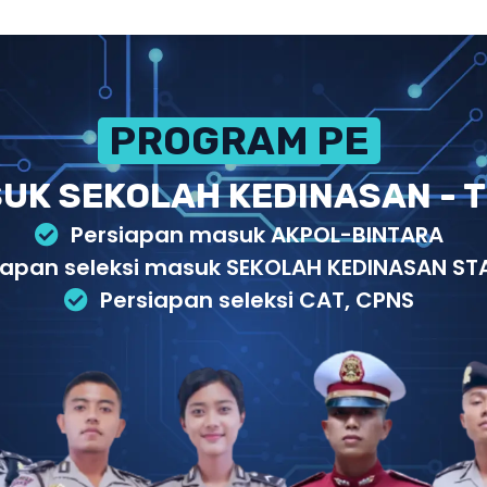
PROGRAM PERSIAPAN
UK SEKOLAH KEDINASAN - T
Persiapan masuk AKPOL-BINTARA
iapan seleksi masuk SEKOLAH KEDINASAN STA
Persiapan seleksi CAT, CPNS