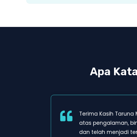
Apa Kat
Terima Kasih Taruna
atas pengalaman, b
dan telah menjadi t