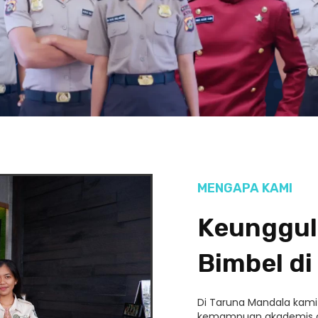
MENGAPA KAMI
Keunggul
Bimbel di
Di Taruna Mandala kam
kemampuan akademis da