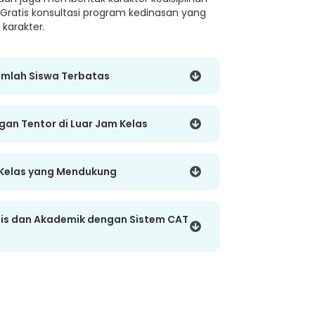
 Gratis konsultasi program kedinasan yang
karakter.
umlah Siswa Terbatas
ngan Tentor di Luar Jam Kelas
 Kelas yang Mendukung
gis dan Akademik dengan Sistem CAT