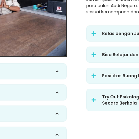
para calon Abdi Negara.
sesuai kemampuan dan 
Kelas dengan J
Bisa Belajar de
Fasilitas Ruang
Try Out Psikolo
Secara Berkala