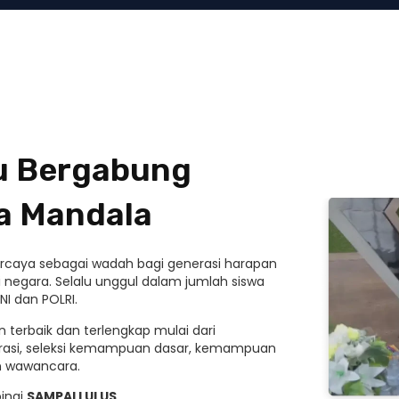
mu Bergabung
a Mandala
ipercaya sebagai wadah bagi generasi harapan
 negara. Selalu unggul dalam jumlah siswa
NI dan POLRI.
 terbaik dan terlengkap mulai dari
rasi, seleksi kemampuan dasar, kemampuan
an wawancara.
ingi
SAMPAI LULUS
.