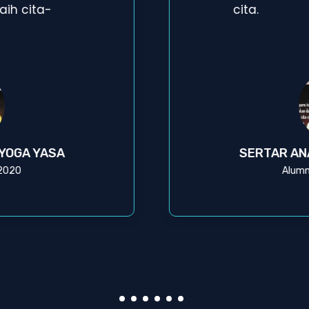
ih cita-
cita.
 YOGA YASA
SERTAR AN
 2020
Alumn