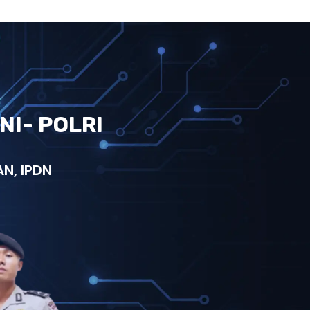
NI- POLRI
N, IPDN