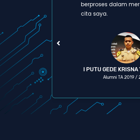
a
berproses dalam mera
cita saya.
A
I PUTU GEDE KRISNA
Alumni TA 2019 /