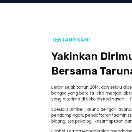
TENTANG KAMI
Yakinkan Diri
Bersama Tarun
Berdiri sejak tahun 2014, dan selalu d
bangsa yang bercita-cita menjadi abdi
yang diterima di Sekolah Kedinasan – T
Spesialis Bimbel Taruna dengan layanan
pendampingan, pendaftaran/administ
bidang, tes psikologi, kesamaptaan d
Bimbel Taruna Mandala siap mendamp