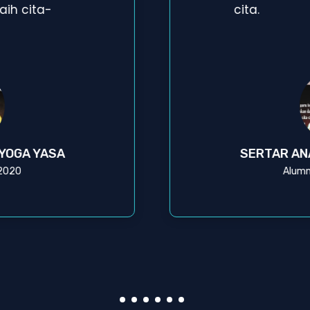
ih cita-
cita.
 YOGA YASA
SERTAR AN
 2020
Alumn