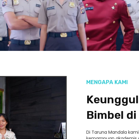
MENGAPA KAMI
Keunggul
Bimbel di
Di Taruna Mandala kam
kemampuan akademis da