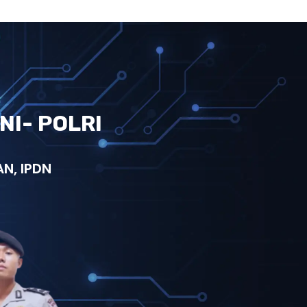
NI- POLRI
N, IPDN