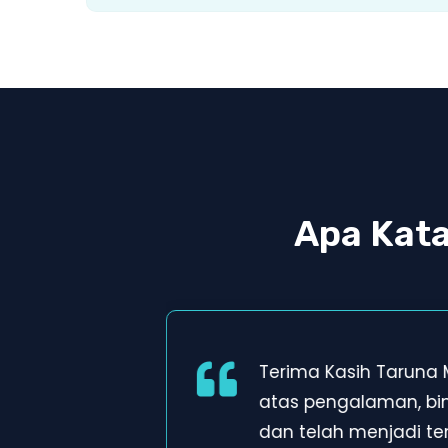
Apa Kat
Terima Kasih Taruna
atas pengalaman, b
dan telah menjadi t