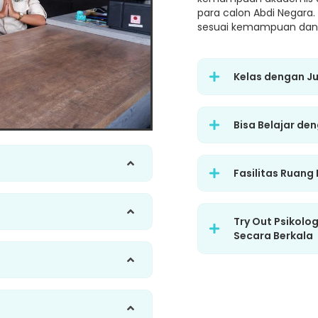
para calon Abdi Negara.
sesuai kemampuan dan 
Kelas dengan J
Bisa Belajar de
Fasilitas Ruang
Try Out Psikolo
Secara Berkala