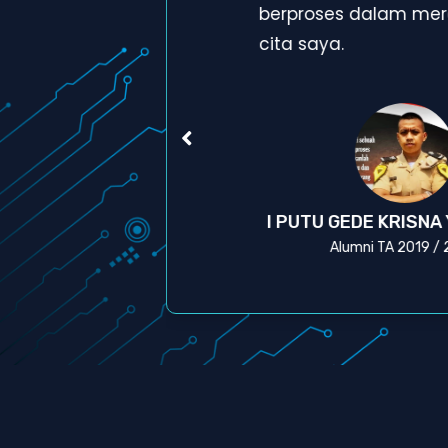
a
berproses dalam mera
cita saya.
A
I PUTU GEDE KRISNA
Alumni TA 2019 /