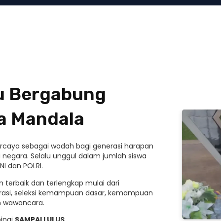
mu Bergabung
a Mandala
ipercaya sebagai wadah bagi generasi harapan
 negara. Selalu unggul dalam jumlah siswa
NI dan POLRI.
 terbaik dan terlengkap mulai dari
rasi, seleksi kemampuan dasar, kemampuan
an wawancara.
ingi
SAMPAI LULUS
.