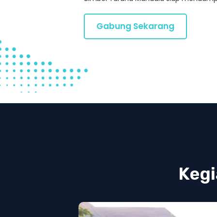
Gabung Sekarang
Kegi