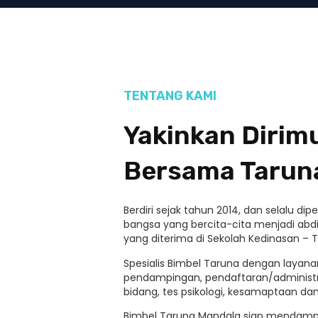
TENTANG KAMI
Yakinkan Diri
Bersama Tarun
Berdiri sejak tahun 2014, dan selalu d
bangsa yang bercita-cita menjadi abdi
yang diterima di Sekolah Kedinasan – T
Spesialis Bimbel Taruna dengan layanan
pendampingan, pendaftaran/administ
bidang, tes psikologi, kesamaptaan d
Bimbel Taruna Mandala siap mendamp