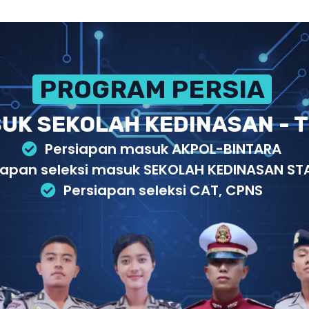
PROGRAM PERSIAPAN
UK SEKOLAH KEDINASAN - T
Persiapan masuk AKPOL-BINTARA
iapan seleksi masuk SEKOLAH KEDINASAN STA
Persiapan seleksi CAT, CPNS