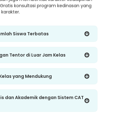
 Gratis konsultasi program kedinasan yang
karakter.
umlah Siswa Terbatas
ngan Tentor di Luar Jam Kelas
 Kelas yang Mendukung
gis dan Akademik dengan Sistem CAT