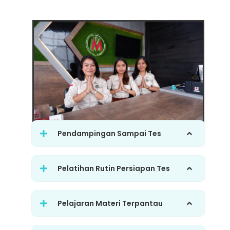
Pendampingan Sampai Tes
Pelatihan Rutin Persiapan Tes
Pelajaran Materi Terpantau