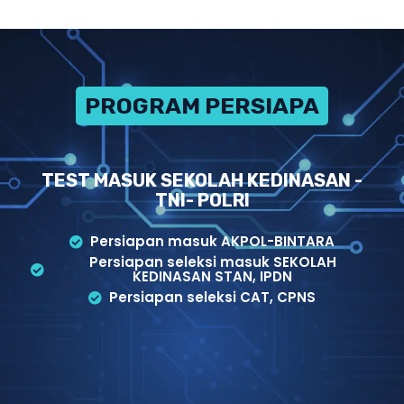
PROGRAM PERSIAPAN
TEST MASUK SEKOLAH KEDINASAN -
TNI- POLRI
Persiapan masuk AKPOL-BINTARA
Persiapan seleksi masuk SEKOLAH
KEDINASAN STAN, IPDN
Persiapan seleksi CAT, CPNS