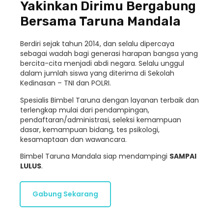
Yakinkan Dirimu Bergabung
Bersama Taruna Mandala
Berdiri sejak tahun 2014, dan selalu dipercaya
sebagai wadah bagi generasi harapan bangsa yang
bercita-cita menjadi abdi negara. Selalu unggul
dalam jumlah siswa yang diterima di Sekolah
Kedinasan – TNI dan POLRI.
Spesialis Bimbel Taruna dengan layanan terbaik dan
terlengkap mulai dari pendampingan,
pendaftaran/administrasi, seleksi kemampuan
dasar, kemampuan bidang, tes psikologi,
kesamaptaan dan wawancara.
Bimbel Taruna Mandala siap mendampingi
SAMPAI
LULUS
.
Gabung Sekarang